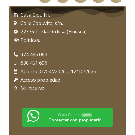
Casa Ciquilín.
Calle Capuvita, s/n.
22376 Torla-Ordesa (Huesca).
Políticas.
974 486 063
630 451 696
Abierto 01/04//2026 a 12/10/2026
Acceso propiedad
Mi reserva
Casa Ciquilín
Online
Contactar con propietario.