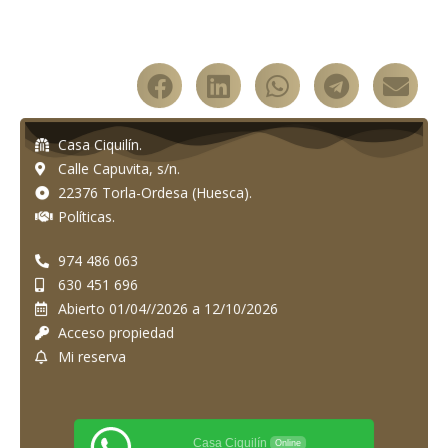
Casa Ciquilín.
Calle Capuvita, s/n.
22376 Torla-Ordesa (Huesca).
Políticas.
974 486 063
630 451 696
Abierto 01/04//2026 a 12/10/2026
Acceso propiedad
Mi reserva
Casa Ciquilín
Online