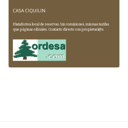
CASA CIQUILIN
Plataforma local de reservas. Sin comisiones, mismas tarifas
que páginas oficiales. Contacto directo con propietari@s.