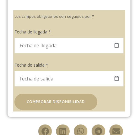
Los campos obligatorios son seguidos por
*
Fecha de llegada
*
Fecha de salida
*