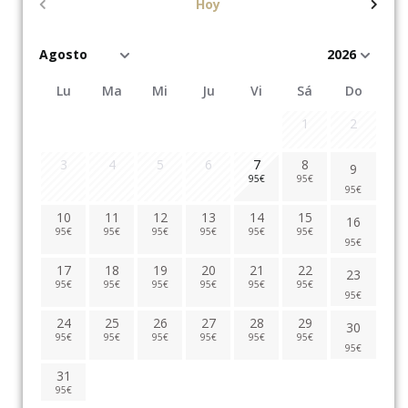
Hoy
Lu
Ma
Mi
Ju
Vi
Sá
Do
1
2
3
4
5
6
7
8
9
95
€
95
€
95
€
10
11
12
13
14
15
16
95
€
95
€
95
€
95
€
95
€
95
€
95
€
17
18
19
20
21
22
23
95
€
95
€
95
€
95
€
95
€
95
€
95
€
24
25
26
27
28
29
30
95
€
95
€
95
€
95
€
95
€
95
€
95
€
31
95
€