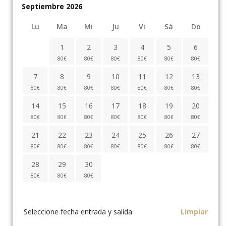
Septiembre 2026
Lu
Ma
Mi
Ju
Vi
Sá
Do
1
2
3
4
5
6
80
€
80
€
80
€
80
€
80
€
80
€
7
8
9
10
11
12
13
80
€
80
€
80
€
80
€
80
€
80
€
80
€
14
15
16
17
18
19
20
80
€
80
€
80
€
80
€
80
€
80
€
80
€
21
22
23
24
25
26
27
80
€
80
€
80
€
80
€
80
€
80
€
80
€
28
29
30
80
€
80
€
80
€
Seleccione fecha entrada y salida
Limpiar